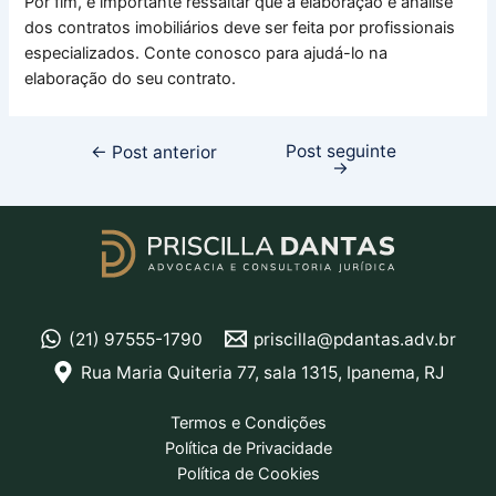
Por fim, é importante ressaltar que a elaboração e análise
dos contratos imobiliários deve ser feita por profissionais
especializados. Conte conosco para ajudá-lo na
elaboração do seu contrato.
Post seguinte
←
Post anterior
→
(21) 97555-1790
priscilla@pdantas.adv.br
Rua Maria Quiteria 77, sala 1315, Ipanema, RJ
Termos e Condições
Política de Privacidade
Política de Cookies