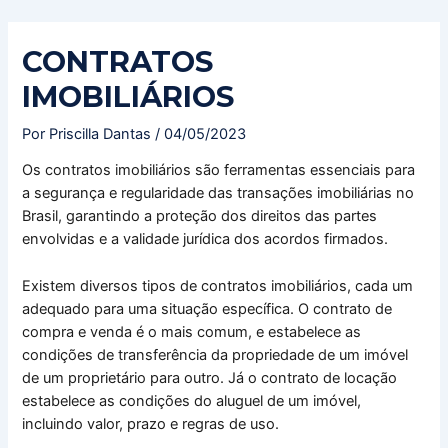
Ir
Navegação
para
de
CONTRATOS
o
Post
conteúdo
IMOBILIÁRIOS
Por
Priscilla Dantas
/
04/05/2023
Os contratos imobiliários são ferramentas essenciais para
a segurança e regularidade das transações imobiliárias no
Brasil, garantindo a proteção dos direitos das partes
envolvidas e a validade jurídica dos acordos firmados.
Existem diversos tipos de contratos imobiliários, cada um
adequado para uma situação específica. O contrato de
compra e venda é o mais comum, e estabelece as
condições de transferência da propriedade de um imóvel
de um proprietário para outro. Já o contrato de locação
estabelece as condições do aluguel de um imóvel,
incluindo valor, prazo e regras de uso.